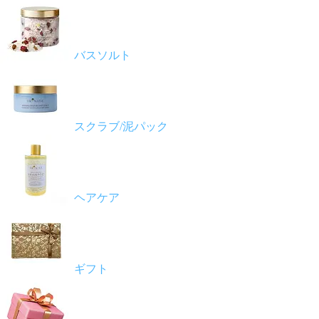
バスソルト
スクラブ/泥パック
ヘアケア
ギフト