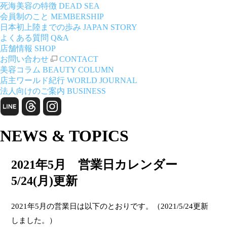
死海美容の特徴
DEAD SEA
会員制のこと
MEMBERSHIP
日本初上陸までの歩み
JAPAN STORY
よくある質問
Q&A
店舗情報
SHOP
お問い合わせ
CONTACT
美容コラム
BEAUTY COLUMN
店主ワールド紀行
WORLD JOURNAL
法人向けのご案内
BUSINESS
NEWS & TOPICS
2021年5月 営業日カレンダー
5/24(月)更新
2021年5月の営業日は以下のとおりです。（2021/5/24更新
しました。）