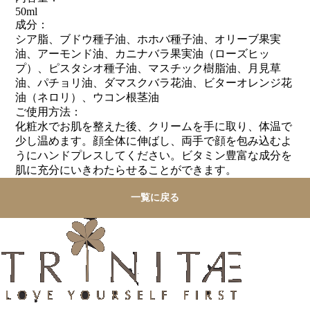
50ml
成分：
シア脂、ブドウ種子油、ホホバ種子油、オリーブ果実
油、アーモンド油、カニナバラ果実油（ローズヒッ
プ）、ピスタシオ種子油、マスチック樹脂油、月見草
油、パチョリ油、ダマスクバラ花油、ビターオレンジ花
油（ネロリ）、ウコン根茎油
ご使用方法：
化粧水でお肌を整えた後、クリームを手に取り、体温で
少し温めます。顔全体に伸ばし、両手で顔を包み込むよ
うにハンドプレスしてください。ビタミン豊富な成分を
肌に充分にいきわたらせることができます。
一覧に戻る