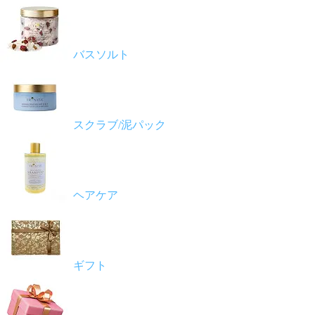
バスソルト
スクラブ/泥パック
ヘアケア
ギフト