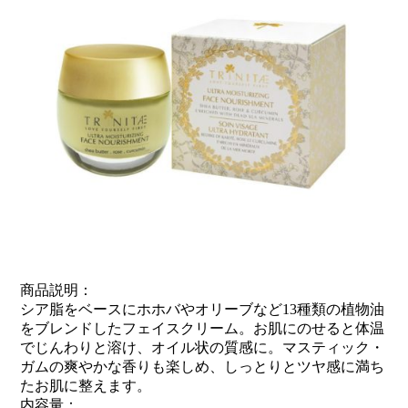
商品説明：
シア脂をベースにホホバやオリーブなど13種類の植物油
をブレンドしたフェイスクリーム。お肌にのせると体温
でじんわりと溶け、オイル状の質感に。マスティック・
ガムの爽やかな香りも楽しめ、しっとりとツヤ感に満ち
たお肌に整えます。
内容量：