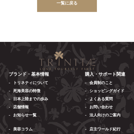
一覧に戻る
ブランド・基本情報
購入・サポート関連
トリネティについて
会員制のこと
死海美容の特徴
ショッピングガイド
日本上陸までの歩み
よくある質問
店舗情報
お問い合わせ
お知らせ一覧
法人向けのご案内
美容コラム
店主ワールド紀行