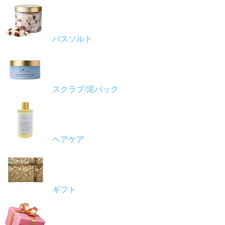
バスソルト
スクラブ/泥パック
ヘアケア
ギフト