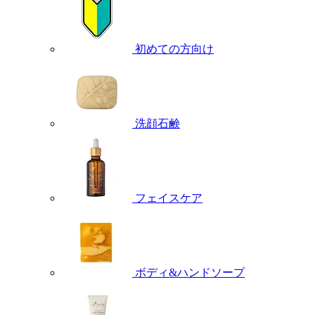
初めての方向け
洗顔石鹸
フェイスケア
ボディ&ハンドソープ